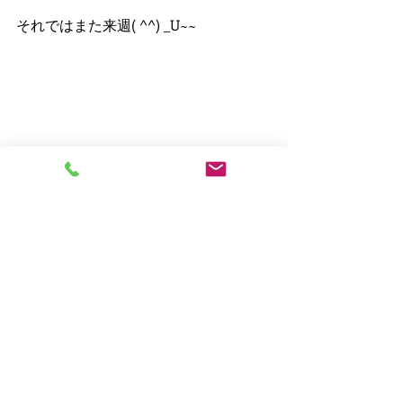
それではまた来週( ^^) _U~~