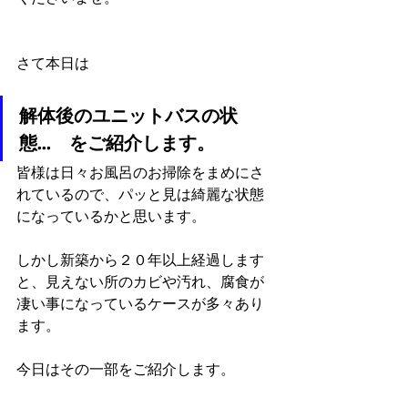
さて本日は
解体後のユニットバスの状
態…　をご紹介します。
皆様は日々お風呂のお掃除をまめにさ
れているので、パッと見は綺麗な状態
になっているかと思います。
しかし新築から２０年以上経過します
と、見えない所のカビや汚れ、腐食が
凄い事になっているケースが多々あり
ます。
今日はその一部をご紹介します。