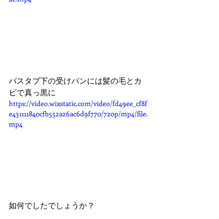
バスタブ下の受けパンには髪の毛とカ
ビで真っ黒に
https://video.wixstatic.com/video/fd49ee_cf8f
e431111840cfb552a26ac6d9f770/720p/mp4/file.
mp4
如何でしたでしょうか？