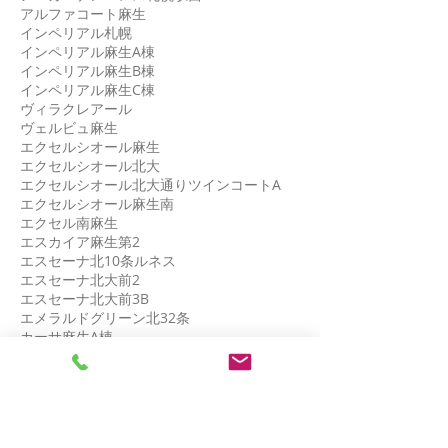
アルファコート麻生
インペリアル札幌
インペリアル麻生A棟
インペリアル麻生B棟
インペリアル麻生C棟
ヴィラクレアール
ヴェルビュ麻生
エクセルシオール麻生
エクセルシオール北大
エクセルシオール北大通りツインコートA
エクセルシオール麻生南
エクセル南麻生
エスカイア麻生第2
エスセーナ北10条ルネス
エスセーナ北大前2
エスセーナ北大前3B
エメラルドグリーン北32条
カーサ麻生A棟
カーサヴェール
カルム麻生
北31条パークマンション
北34条シティタワー
北34条ターミナルハイツ