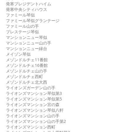
発寒プレジデントハイム
発寒中央シティハウス
ファミール琴似
ファミール琴似グランテージ
ファミール山の手
プレステージ琴似
マンションニュー琴似
マンションニュー山の手
マンションニュー緑台
メイゾン琴似
メゾンドルチェ11番館
メゾンドルチェ16番館
メゾンドルチェ山の手
メゾンドルチェ西町
メゾンドルチェ北大西
ライオンズガーデン山の手
ライオンズマンション琴似第3
ライオンズマンション琴似第5
ライオンズマンション宮の森
ライオンズマンション琴似八軒
ライオンズマンション山の手
ライオンズマンション山の手第2
ライオンズマンション西町