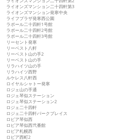
ライオンズマンション二十四軒第2
ライオンズマンション二十四軒第3
ライオンズマンション発寒中央
ライフプラザ発寒西公園
ラポール二十四軒1号館
ラポール二十四軒2号館
ラポール二十四軒3号館
リーセント発寒
リーベスト八軒
リーベスト山の手2
リーベスト山の手
リラハイツ山の手
リラハイツ西野
ルケレス八軒西
ロイヤルシャトー発寒
ロジェ山の手通
ロジェ琴似ステーション
ロジェ琴似ステーション2
ロジェ二十四軒
ロジェ二十四軒パークプレイス
ロピア琴似西
ロピア琴似西弐番館
ロピア札幌西
ロピア西町2