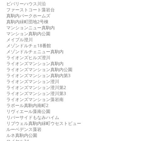
ビバリーハウス川沿
ファーストコート藻岩台
真駒内パークホームズ
真駒内緑町団地2号棟
マンションニュー真駒内
マンション真駒内公園
メイプル澄川
メゾンドルチェ18番館
メゾンドルチェニュー真駒内
ライオンズヒルズ澄川
ライオンズマンション真駒内
ライオンズマンション真駒内公園
ライオンズマンション真駒内第3
ライオンズマンション澄川
ライオンズマンション澄川第2
ライオンズマンション澄川第3
ライオンズマンション藻岩南
ラポール真駒内南町2
リヴィエール藻南公園
リバーサイドもなみハイム
リブウェル真駒内緑町ウセストビュー
ルーベデンス藻岩
ルネ真駒内公園