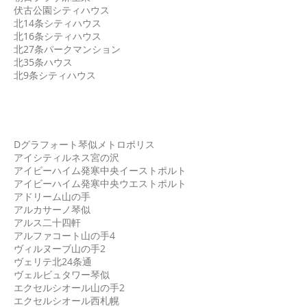
伏古公園シティハウス
北14条シティハウス
北16条シティハウス
北27条パークマンション
北35条ハウス
北9条シティハウス
西区
Dグラフォート琴似メトロポリス
アイシティルネス宮の沢
アイビーハイム発寒中央イーストポルト
アイビーハイム発寒中央ウエストポルト
アドリーム山の手
アルカサーノ琴似
アルス二十四軒
アルファコート山の手4
ヴィルヌーブ山の手2
ヴェリテ北24条通
ヴェルビュタワー琴似
エクセルシオール山の手2
エクセルシオール西札幌