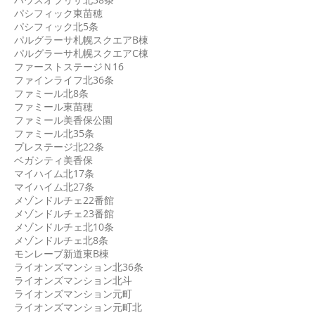
パシフィック東苗穂
パシフィック北5条
パルグラーサ札幌スクエアB棟
パルグラーサ札幌スクエアC棟
ファーストステージＮ16
ファインライフ北36条
ファミール北8条
ファミール東苗穂
ファミール美香保公園
ファミール北35条
プレステージ北22条
ベガシティ美香保
マイハイム北17条
マイハイム北27条
メゾンドルチェ22番館
メゾンドルチェ23番館
メゾンドルチェ北10条
メゾンドルチェ北8条
モンレーブ新道東B棟
ライオンズマンション北36条
ライオンズマンション北斗
ライオンズマンション元町
ライオンズマンション元町北