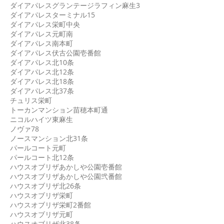
ダイアパレスグランテージラフィン麻生3
ダイアパレスターミナル15
ダイアパレス栄町中央
ダイアパレス元町南
ダイアパレス南本町
ダイアパレス伏古公園壱番館
ダイアパレス北10条
ダイアパレス北12条
ダイアパレス北18条
ダイアパレス北37条
チュリス栄町
トーカンマンション苗穂本町通
ニコルハイツ東麻生
ノヴァ78
ノースマンション北31条
パールコート元町
パールコート北12条
ハウスオブリザあかしや公園壱番館
ハウスオブリザあかしや公園弐番館
ハウスオブリザ北26条
ハウスオブリザ栄町
ハウスオブリザ栄町2番館
ハウスオブリザ元町
ハウスオブリザ北38条