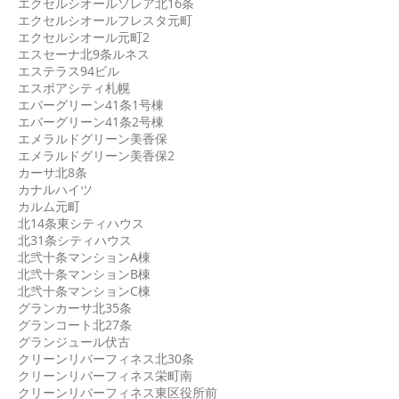
エクセルシオールソレア北16条
エクセルシオールフレスタ元町
エクセルシオール元町2
エスセーナ北9条ルネス
エステラス94ビル
エスポアシティ札幌
エバーグリーン41条1号棟
エバーグリーン41条2号棟
エメラルドグリーン美香保
エメラルドグリーン美香保2
カーサ北8条
カナルハイツ
カルム元町
北14条東シティハウス
北31条シティハウス
北弐十条マンションA棟
北弐十条マンションB棟
北弐十条マンションC棟
グランカーサ北35条
グランコート北27条
グランジュール伏古
クリーンリバーフィネス北30条
クリーンリバーフィネス栄町南
クリーンリバーフィネス東区役所前