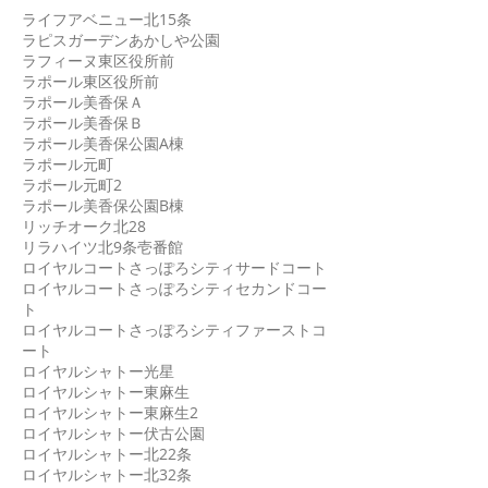
ライフアベニュー北15条
ラピスガーデンあかしや公園
ラフィーヌ東区役所前
ラポール東区役所前
ラポール美香保Ａ
ラポール美香保Ｂ
ラポール美香保公園A棟
ラポール元町
ラポール元町2
ラポール美香保公園B棟
リッチオーク北28
リラハイツ北9条壱番館
ロイヤルコートさっぽろシティサードコート
ロイヤルコートさっぽろシティセカンドコー
ト
ロイヤルコートさっぽろシティファーストコ
ート
ロイヤルシャトー光星
ロイヤルシャトー東麻生
ロイヤルシャトー東麻生2
ロイヤルシャトー伏古公園
ロイヤルシャトー北22条
ロイヤルシャトー北32条