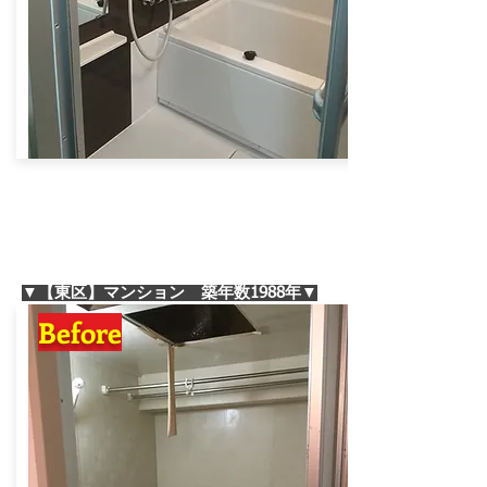
▼【東区】マンション 築年数1988年▼
Before