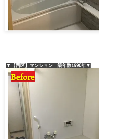
▼【西区】マンション 築年数1990年▼
Before