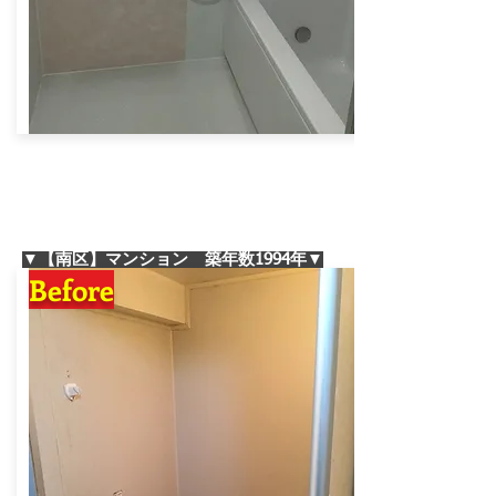
▼【南区】マンション 築年数1994年▼
Before