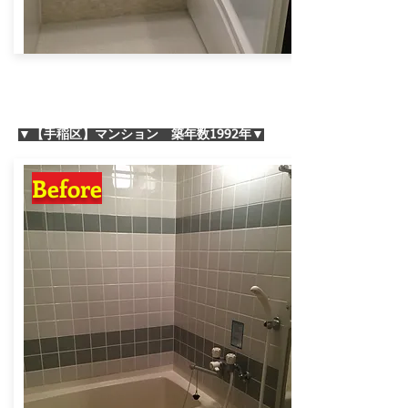
▼【手稲区】マンション 築年数1992年▼
Before