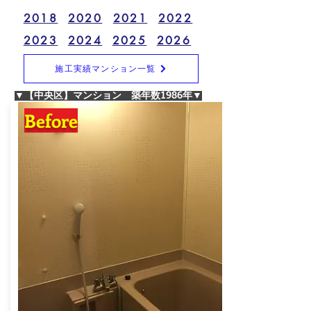
2018
2020
2021
2022
2023
2024
2025
2026
施工実績マンション一覧
▼【中央区】マンション 築年数1986年▼
Before