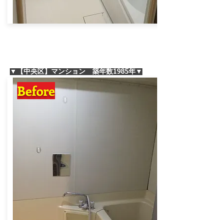
▼【中央区】マンション 築年数1985年▼
Before