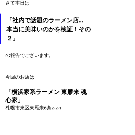
さて本日は
「社内で話題のラーメン店…　
本当に美味いのかを検証！その
２」
の報告でございます。
今回のお店は
「横浜家系ラーメン 東雁来 魂
心家」
札幌市東区東雁来6条2-2-1