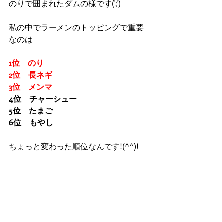
のりで囲まれたダムの様です(';')
私の中でラーメンのトッピングで重要
なのは
1位　のり
2位　長ネギ
3位　メンマ
4位　チャーシュー
5位　たまご
6位　もやし
ちょっと変わった順位なんです!(^^)!