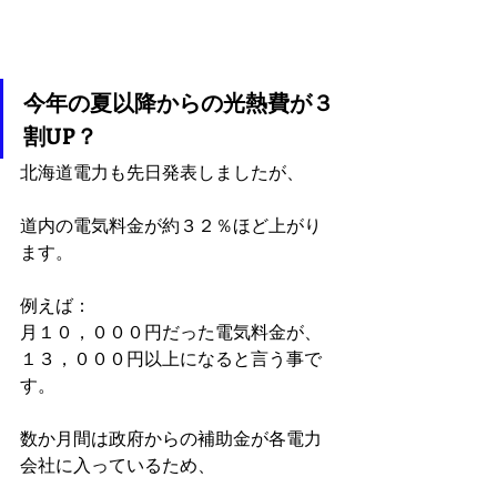
今年の夏以降からの光熱費が３
割UP？
北海道電力も先日発表しましたが、
道内の電気料金が約３２％ほど上がり
ます。
例えば：
月１０，０００円だった電気料金が、
１３，０００円以上になると言う事で
す。
数か月間は政府からの補助金が各電力
会社に入っているため、