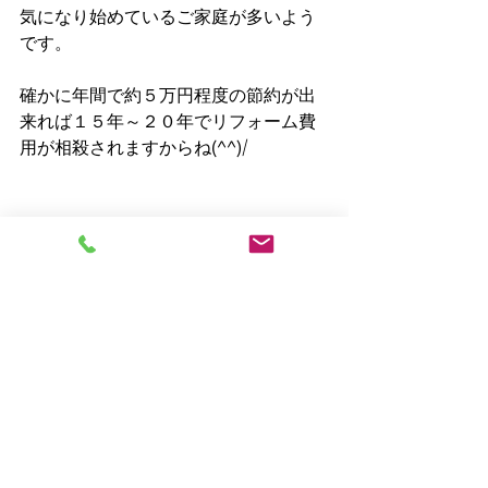
気になり始めているご家庭が多いよう
です。
確かに年間で約５万円程度の節約が出
来れば１５年～２０年でリフォーム費
用が相殺されますからね(^^)/
２０２３年はリフォームラッシ
ュに？