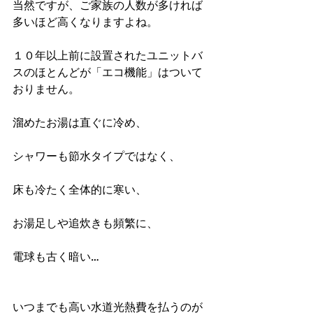
当然ですが、ご家族の人数が多ければ
多いほど高くなりますよね。
１０年以上前に設置されたユニットバ
スのほとんどが「エコ機能」はついて
おりません。
溜めたお湯は直ぐに冷め、
シャワーも節水タイプではなく、
床も冷たく全体的に寒い、
お湯足しや追炊きも頻繁に、
電球も古く暗い…
いつまでも高い水道光熱費を払うのが