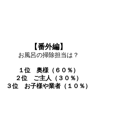
【番外編】
お風呂の掃除担当は？
１位　奥様（６０％）
２位　ご主人（３０％）
３位　お子様や業者（１０％）