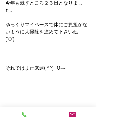
今年も残すところ２３日となりまし
た。
ゆっくりマイペースで体にご負担がな
いように大掃除を進めて下さいね
('◇')ゞ
それではまた来週( ^^) _U~~