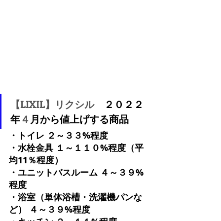
【LIXIL】リクシル　
２０２２
年
４
月から値上げする商品
・トイレ ２～３３%程度
・水栓金具 １～１１０%程度（平
均11％程度）
・ユニットバスルーム ４～３９%
程度
・浴室（単体浴槽・洗濯機パンな
ど） ４～３９%程度