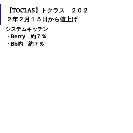
【TOCLAS】トクラス　２０２
２年２月１５日から値上げ
システムキッチン
・Berry　約７％ 
・Bb約　約７％