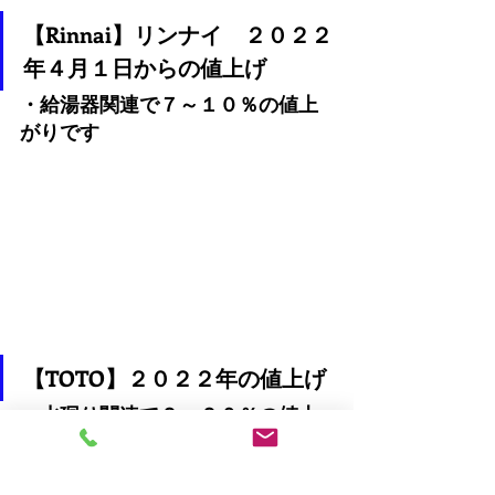
【Rinnai】リンナイ　２０２２
年４月１日からの値上げ
・給湯器関連で７～１０％の値上
がりです
【TOTO】２０２２年の値上げ
・水廻り
関連で
２～２０％
の値上
がりです