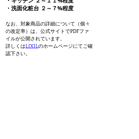
・キッチン ２～１１%程度
・洗面化粧台 ２～７%程度
なお、対象商品の詳細について（個々
の改定率）は、公式サイトでPDFファ
イルが公開されています。
詳しくは
LIXIL
のホームページにてご確
認下さい。