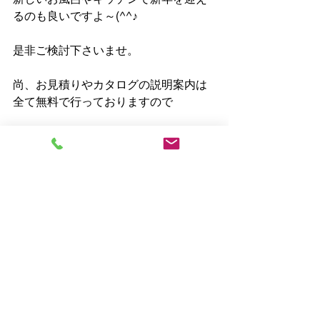
るのも良いですよ～(^^♪
是非ご検討下さいませ。
尚、お見積りやカタログの説明案内は
全て無料で行っておりますので
お気軽にご相談下さいませ(^^♪
それではまた来週( ^^) _U~~