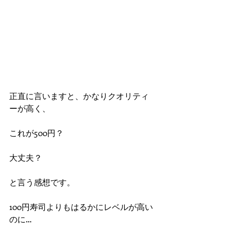
正直に言いますと、かなりクオリティ
ーが高く、
これが500円？
大丈夫？
と言う感想です。
100円寿司よりもはるかにレベルが高い
のに…