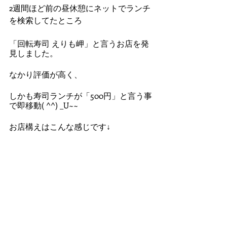
2週間ほど前の昼休憩にネットでランチ
を検索してたところ
「回転寿司 えりも岬」と言うお店を発
見しました。
なかり評価が高く、
しかも寿司ランチが「500円」と言う事
で即移動( ^^) _U~~
お店構えはこんな感じです↓