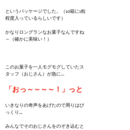
というパッケージでした。（10箱に1粒
程度入っているらしいです）
かなりロングランなお菓子なんですね
～（確かに美味い！）
このお菓子を一人モグモグしていたス
タッフ（おじさん）が急に…
「おっ～～～～！」っと
いきなりの奇声をあげたので周りはび
っくり…
みんなでそのおじさんをのぞき込むと