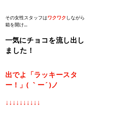
その女性スタッフは
ワクワク
しながら
箱を開け…
一気にチョコを流し出し
ました！
出でよ「ラッキースタ
ー！」( ｀ー´)ノ
↓↓↓↓↓↓↓↓↓↓