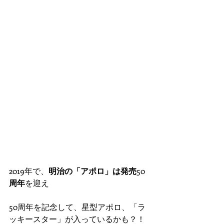
2019年で、
明治の「アポロ」は発売
50
周年
を迎え
50周年を記念して、星型アポロ、「ラ
ッキースター」が入っているかも？！