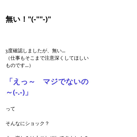
無い！"(-""-)"
3度確認しましたが、無い…
（仕事もそこまで注意深くしてほしい
ものです…）
「えっ～　マジでないの
～(-.-)」
って
そんなにショック？