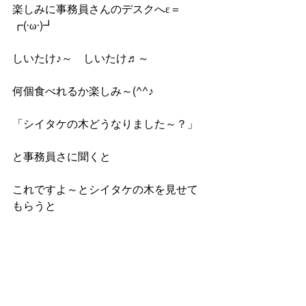
楽しみに事務員さんのデスクへε＝
┏(·ω·)┛
しいたけ♪～　しいたけ♬～
何個食べれるか楽しみ～(^^♪
「シイタケの木どうなりました～？」
と事務員さに聞くと
これですよ～とシイタケの木を見せて
もらうと