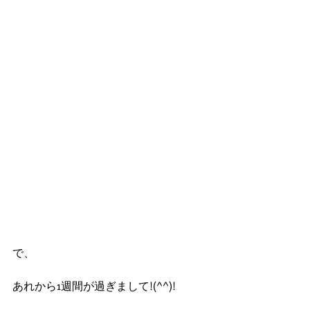
で、
あれから1週間が過ぎまして!(^^)!