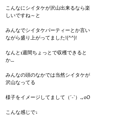
こんなにシイタケが沢山出来るなら楽
しいですね～と
みんなでシイタケパーティーとか言い
ながら盛り上がってました!(^^)!
なんと1週間ちょっとで収穫できると
か…
みんなの頭のなかでは当然シイタケが
沢山なってる
様子をイメージしてまして（´-`）.｡oO
こんな感じで↓