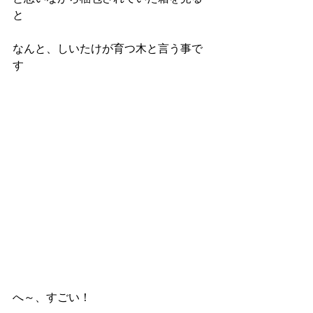
と
なんと、しいたけが育つ木と言う事で
す
へ～、すごい！