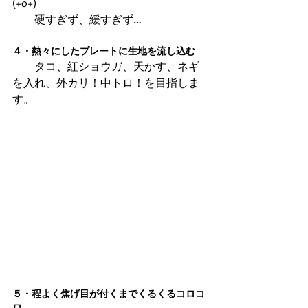
(+o+)
　　硬すぎず、緩すぎず…
４・熱々にしたプレートに生地を流し込む
　　タコ、紅ショウガ、天かす、ネギ
を入れ、外カリ！中トロ！を目指しま
す。
５・程よく焦げ目が付くまでくるくるコロコ
ロ