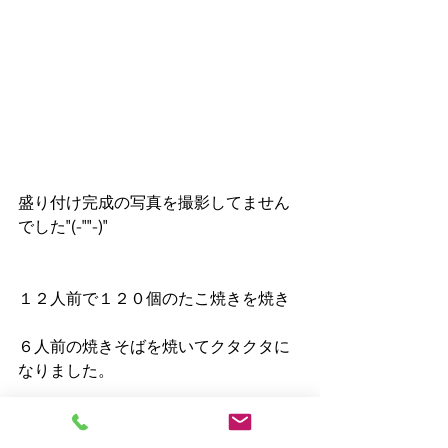
盛り付け完成の写真を撮影してません
でした"(-""-)"
１２人前で１２０個のたこ焼きを焼き
６人前の焼きそばを焼いてクタクタに
なりました。
みんな喜んで食べて全て完食です！