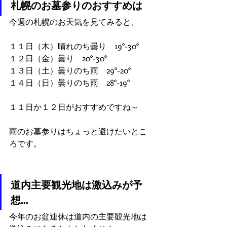
札幌のお墓参りのおすすめは
今週の札幌のお天気を見てみると、
１１日（木）晴れのち曇り　19°-30°
１２日（金）曇り　20°-30°
１３日（土）曇りのち雨　29°-20°
１４日（日）曇りのち雨　28°-19°
１１日か１２日がおすすめですね～
雨のお墓参りはちょっと避けたいとこ
ろです。
道内主要観光地は激込みが予
想…
今年のお盆連休は道内の主要観光地は