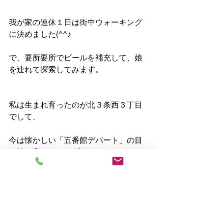
我が家の連休１日は街中ウォーキング
に決めました(^^♪
で、要所要所でビールを補充して、娘
を連れて探索してみます。
私は生まれ育ったのが北３条西３丁目
でして、
今は懐かしい「五番館デパート」の目
の前で育ちました('◇')ゞ
私の子供のころの街中ならではの遊び
や思い出話をしたいと思います。